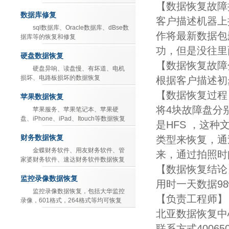
【
数据恢复故障
数据库修复
客户描述机器上
sql数据库、Oracle数据库、dBse数
作将最新数据包
据库等的恢复和修复
功，但是没往里
硬盘数据恢复
【数据恢复故障
硬盘异响、读盘慢、有坏道、电机
损坏、电路板损坏的数据恢复
根据客户描述初
【数据恢复过程
苹果数据恢复
将4块故障盘分别
苹果服务、苹果笔记本、苹果硬
盘、iPhone、iPad、Itouch等数据恢复
是HFS ，这
财务数据恢复
类型来恢复，通
金蝶财务软件、用友财务软件、管
来，通过拍照时
家婆财务软件、速达财务软件数据恢复
【数据恢复结论
监控录像数据恢复
用时一天数据9
监控录像数据恢复，包括大华监控
【负责工程师】
录像，601格式，264格式等均可恢复
北亚数据恢复中
联系方式4006505