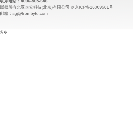
联系电话：4006-505-646
版权所有北亚企安科技(北京)有限公司 © 京ICP备16009581号
邮箱：sgj@frombyte.com
务�