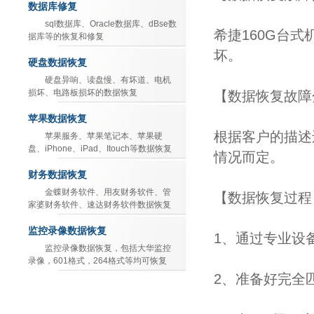
数据库修复
sql数据库、Oracle数据库、dBse数
希捷160G台
据库等的恢复和修复
坏。
硬盘数据恢复
硬盘异响、读盘慢、有坏道、电机
损坏、电路板损坏的数据恢复
【数据恢复故障
苹果数据恢复
根据客户的描述
苹果服务、苹果笔记本、苹果硬
盘、iPhone、iPad、Itouch等数据恢复
情况而定。
财务数据恢复
金蝶财务软件、用友财务软件、管
【数据恢复过程
家婆财务软件、速达财务软件数据恢复
监控录像数据恢复
1、通过专业设
监控录像数据恢复，包括大华监控
录像，601格式，264格式等均可恢复
2、准备好完全