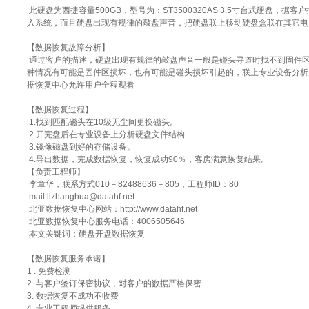
此硬盘为西捷容量500GB，型号为：ST3500320AS 3.5寸台式硬盘，
入系统，而且硬盘出现有规律的敲盘声音，把硬盘联上移动硬盘盒联在其它电
【数据恢复故障分析】
通过客户的描述，硬盘出现有规律的敲盘声音一般是碰头寻道时找不到固件
种情况有可能是固件区损坏，也有可能是碰头损坏引起的，联上专业设备分析
据恢复中心允许用户全程观看
【数据恢复过程】
1.找到匹配磁头在10级无尘间更换磁头。
2.开完盘后在专业设备上分析硬盘文件结构
3.镜像磁盘到好的存储设备。
4.导出数据，完成数据恢复，恢复成功90％，客房满意恢复结果。
【负责工程师】
李章华，联系方式010－82488636－805，工程师ID：80
mail:lizhanghua@datahf.net
北亚数据恢复中心网站：
http://www.datahf.net
北亚数据恢复中心服务电话：4006505646
本文关键词：
硬盘开盘数据恢复
【数据恢复服务承诺】
1 . 免费检测
2. 与客户签订保密协议，对客户的数据严格保密
3. 数据恢复不成功不收费
4. 专业工程师提供服务