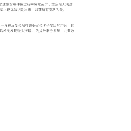
据客户描述硬盘在使用过程中突然蓝屏，重启后无法进
脑上也无法识别出来，以前所有资料丢失。
区一直在反复位敲打碰头定位卡子发出的声音，这
后检测发现碰头报错。 为提升服务质量，北亚数