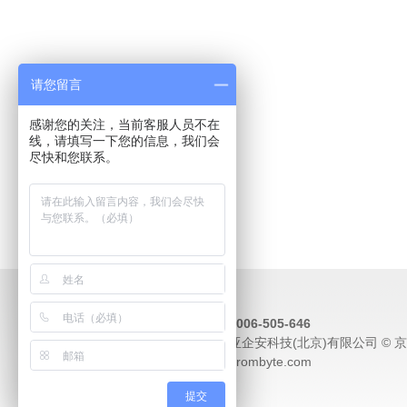
请您留言
感谢您的关注，当前客服人员不在
线，请填写一下您的信息，我们会
尽快和您联系。
联系电话：4006-505-646
版权所有北亚企安科技(北京)有限公司 © 京IC
邮箱：sgj@frombyte.com
提交