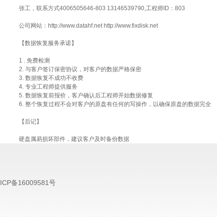
张工，联系方式4006505646-803 13146539790,工程师ID：803
公司网站：http://www.datahf.net http://www.fixdisk.net
【数据恢复服务承诺】
1 . 免费检测
2. 与客户签订保密协议，对客户的数据严格保密
3. 数据恢复不成功不收费
4. 专业工程师提供服务
5. 数据恢复前报价，客户确认后工程师开始数据修复
6. 整个恢复过程不会对客户的原盘有任何的写操作，以确保原盘的数据完全
【后记】
硬盘属易损坏部件，建议客户及时备份数据
P备16009581号