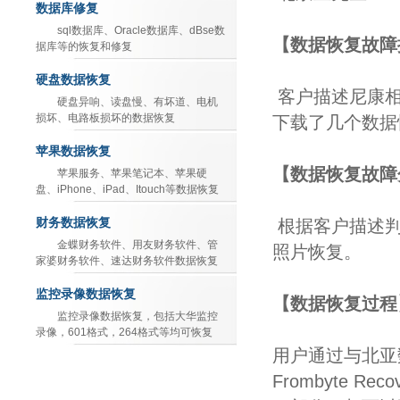
数据库修复
sql数据库、Oracle数据库、dBse数
【数据恢复故障
据库等的恢复和修复
硬盘数据恢复
客户描述尼康相
硬盘异响、读盘慢、有坏道、电机
损坏、电路板损坏的数据恢复
下载了几个数据
苹果数据恢复
【数据恢复故障
苹果服务、苹果笔记本、苹果硬
盘、iPhone、iPad、Itouch等数据恢复
财务数据恢复
根据客户描述判
金蝶财务软件、用友财务软件、管
照片恢复。
家婆财务软件、速达财务软件数据恢复
监控录像数据恢复
【数据恢复过程
监控录像数据恢复，包括大华监控
录像，601格式，264格式等均可恢复
用户通过与北亚
Frombyte R