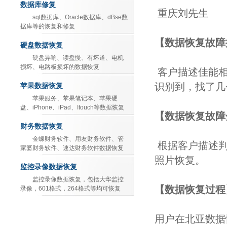
数据库修复
重庆刘先生
sql数据库、Oracle数据库、dBse数
据库等的恢复和修复
【数据恢复故障
硬盘数据恢复
硬盘异响、读盘慢、有坏道、电机
损坏、电路板损坏的数据恢复
客户描述佳能相
识别到，找了几
苹果数据恢复
苹果服务、苹果笔记本、苹果硬
盘、iPhone、iPad、Itouch等数据恢复
【数据恢复故障
财务数据恢复
金蝶财务软件、用友财务软件、管
根据客户描述判
家婆财务软件、速达财务软件数据恢复
照片恢复。
监控录像数据恢复
监控录像数据恢复，包括大华监控
【数据恢复过程
录像，601格式，264格式等均可恢复
用户在北亚数据恢复中