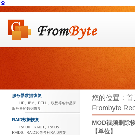
服务器数据恢复
您的位置：首页
HP、IBM、DELL、联想等各种品牌
Frombyte Rec
服务器的数据恢复
RAID数据恢复
MOD视频删除恢复成
RAID0、RAID1、RAID5、
【单位】
RAID6、RAID10等各种RAID恢复