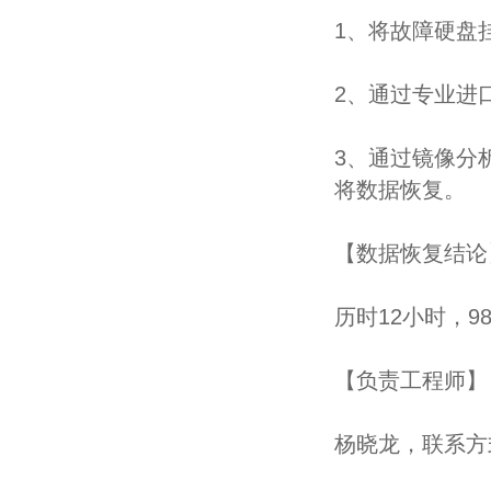
1、将故障硬盘
2、通过专业进
3、通过镜像分
将数据恢复。
【数据恢复结论
历时12小时，9
【负责工程师】
杨晓龙，联系方式40