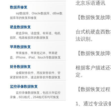
北京乐语通讯
数据库修复
sql数据库、Oracle数据库、dBse数
【数据恢复故障
据库等的恢复和修复
硬盘数据恢复
台式机硬盘西数3
硬盘异响、读盘慢、有坏道、电机
损坏、电路板损坏的数据恢复
法识别。
苹果数据恢复
【数据恢复故障
苹果服务、苹果笔记本、苹果硬
盘、iPhone、iPad、Itouch等数据恢复
财务数据恢复
根据客户描述还
金蝶财务软件、用友财务软件、管
定。
家婆财务软件、速达财务软件数据恢复
监控录像数据恢复
【数据恢复过程
监控录像数据恢复，包括大华监控
录像，601格式，264格式等均可恢复
1、通过专业设