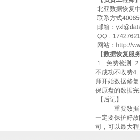
北亚数据恢复
联系方式
40065
邮箱：
yxl@data
QQ : 1742762
网站：
http://w
【
数据恢复服
1 .
免费检测
2
不成功不收费
4.
师开始数据修复
保原盘的数据完
【后记】
重要数据
一定要保护好故
司，可以最大程