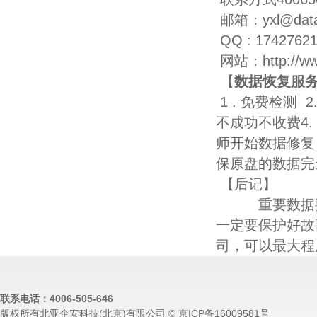
邮箱：
yxl@data
QQ : 1742762
网站：
http://w
【
数据恢复服
1 .
免费检测
2
不成功不收费
4.
师开始数据修复
保原盘的数据完
【后记】
重要数据
一定要保护好故
司，可以最大程
联系电话：4006-505-646
版权所有北亚企安科技(北京)有限公司 © 京ICP备16009581号